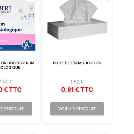
0 UNIDOSES SERUM
BOITE DE 100 MOUCHOIRS
IOLOGIQUE
1,00 €
1,62 €
0 € TTC
0,81 € TTC
LE PRODUIT
VOIR LE PRODUIT