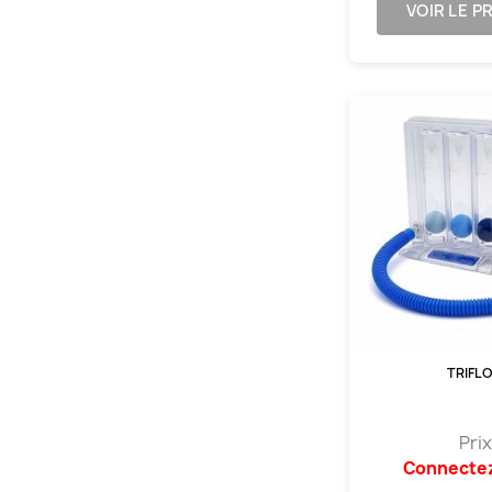
VOIR LE P
TRIFLO
Prix
Connecte