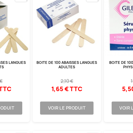
ISSES LANGUES
BOITE DE 100 ABAISSES LANGUES
BOITE DE 10
TS
ADULTES
PHYS
 €
2,10 €
1
 TTC
1,65 € TTC
5,5
RODUIT
VOIR LE PRODUIT
VOIR 