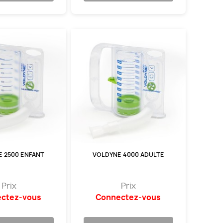
 2500 ENFANT
VOLDYNE 4000 ADULTE
Prix
Prix
ctez-vous
Connectez-vous