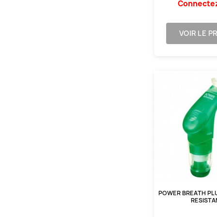
Connecte
VOIR LE P
POWER BREATH PLU
RESIST