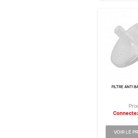
FILTRE ANTI 
Prix
Connecte
VOIR LE P