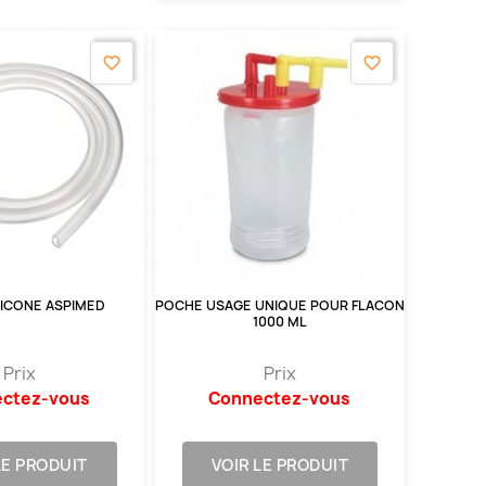
favorite_border
favorite_border
LICONE ASPIMED
POCHE USAGE UNIQUE POUR FLACON
1000 ML
Prix
Prix
ctez-vous
Connectez-vous
LE PRODUIT
VOIR LE PRODUIT