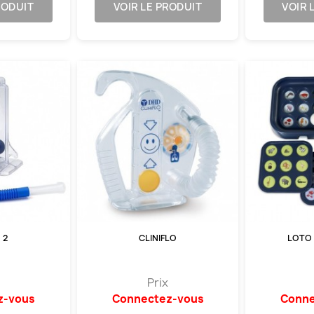
RODUIT
VOIR LE PRODUIT
VOIR 
 2
CLINIFLO
LOTO 
Prix
z-vous
Connectez-vous
Conne