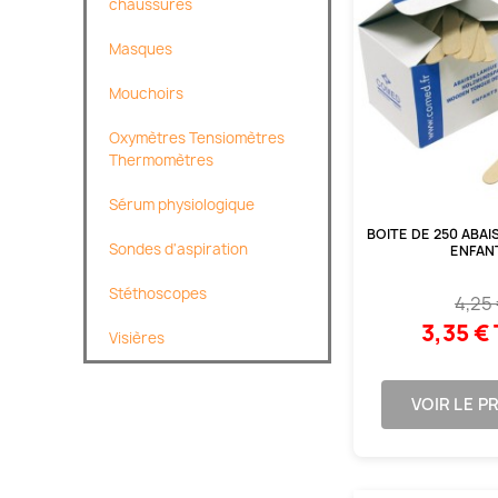
chaussures
Masques
Mouchoirs
Oxymètres Tensiomètres
Thermomètres
Sérum physiologique
BOITE DE 250 ABA
Sondes d'aspiration
ENFAN
Stéthoscopes
4,25
3,35 €
Visières
VOIR LE P