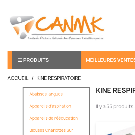
PRODUITS
MEILLEURES VENTE
ACCUEIL
KINE RESPIRATOIRE
KINE RESPI
Abaisses langues
Il y a 55 produits.
Appareils d'aspiration
Appareils de rééducation
Blouses Charlottes Sur