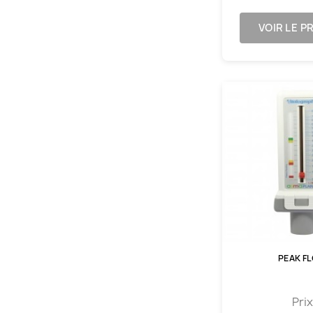
VOIR LE P
PEAK F
Prix