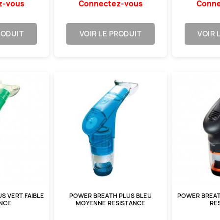
z-vous
Connectez-vous
Conne
RODUIT
VOIR LE PRODUIT
VOIR 
S VERT FAIBLE
POWER BREATH PLUS BLEU
POWER BREAT
ANCE
MOYENNE RESISTANCE
RE