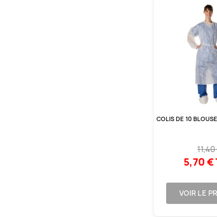
COLIS DE 10 BLOUS
11,40
5,70 €
VOIR LE P